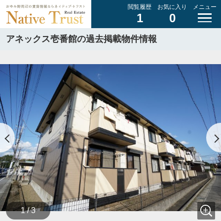
閲覧履歴
お気に入り
メニュー
1
0
アネックス壱番館の過去掲載物件情報
1 / 3