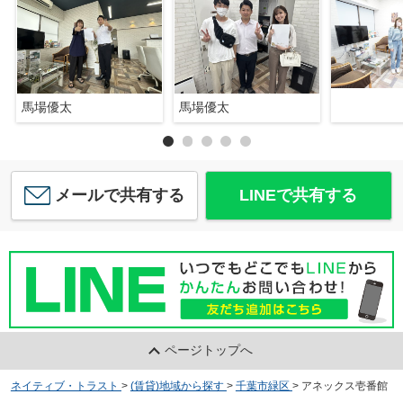
馬場優太
馬場優太
メールで共有する
LINEで共有する
ページトップへ
ネイティブ・トラスト
>
(賃貸)地域から探す
>
千葉市緑区
>
アネックス壱番館