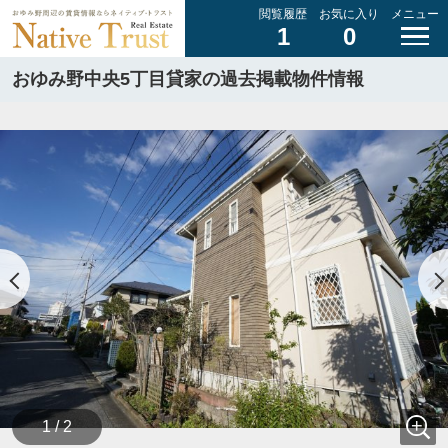
閲覧履歴
お気に入り
メニュー
1
0
おゆみ野中央5丁目貸家の過去掲載物件情報
1 / 2