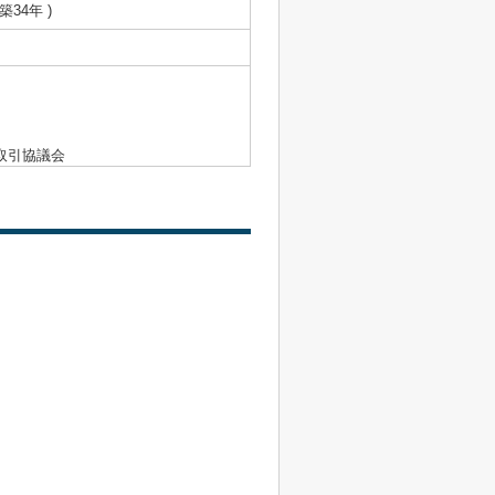
 築34年 )
取引協議会