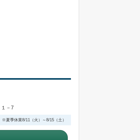
目１－7
 ※夏季休業8/11（火）～8/15（土）