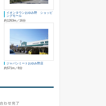
イオンタウンおゆみ野 ショッピ
ングモール
約1263m／16分
ジャパンミートおゆみ野店
約571m／8分