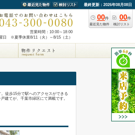
最終更新：2026年08月08日
00
00
件
件
最近見た物件
検討リスト
営業時間：10:00～18:00
日 ※夏季休業8/11（火）～8/15（土）
す。徒歩15分で駅へのアクセスができる
一戸建てが、千葉市緑区にて満載です。