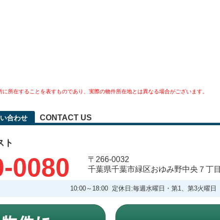
所に所在することを表すものであり、実際の物件所在地とは異なる場合がございます。
CONTACT US
い合わせ
スト
0-0080
〒266-0032
千葉県千葉市緑区おゆみ野中央７丁
10:00～18:00 定休日:毎週水曜日・第1、第3火曜日