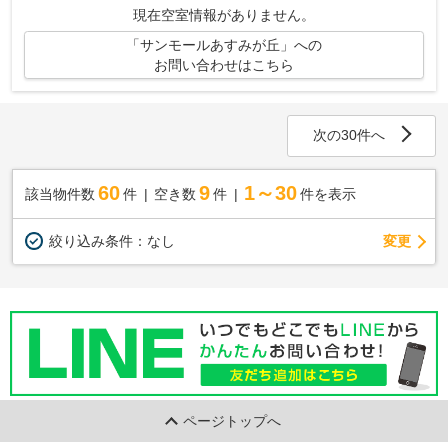
現在空室情報がありません。
「サンモールあすみが丘」への
お問い合わせはこちら
次の30件へ
60
9
1～30
該当物件数
件
空き数
件
件を表示
変更
絞り込み条件：
なし
ページトップへ