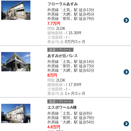
フローラルあすみ
外房線「土気」駅 徒歩13分
外房線「大網」駅 徒歩45分
外房線「誉田」駅 徒歩79分
7.7万円
間取:
2LDK
建物面積:
- / 15.30坪
土地面積:
- / -
敷金/礼金:
0万円/1ヶ月
賃貸｜アパート
あすみが丘パレス
外房線「土気」駅 徒歩14分
外房線「誉田」駅 徒歩73分
外房線「大網」駅 徒歩62分
8万円
間取:
2LDK
建物面積:
- / 17.93坪
土地面積:
- / -
敷金/礼金:
1ヶ月/1ヶ月
賃貸｜アパート
エスポワールA棟
外房線「土気」駅 徒歩8分
外房線「誉田」駅 徒歩79分
外房線「大網」駅 徒歩54分
4.8万円