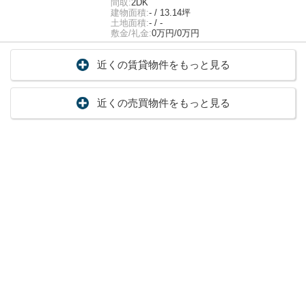
間取:
2DK
建物面積:
- / 13.14坪
土地面積:
- / -
敷金/礼金:
0万円/0万円
近くの賃貸物件をもっと見る
近くの売買物件をもっと見る