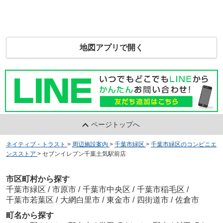
地図アプリで開く
ページトップへ
ネイティブ・トラスト
>
周辺施設案内
>
千葉市緑区
>
千葉市緑区のコンビニエ
ンスストア
>
セブンイレブン千葉土気駅前店
市区町村から探す
千葉市緑区
/
市原市
/
千葉市中央区
/
千葉市稲毛区
/
千葉市若葉区
/
大網白里市
/
東金市
/
四街道市
/
佐倉市
町名から探す