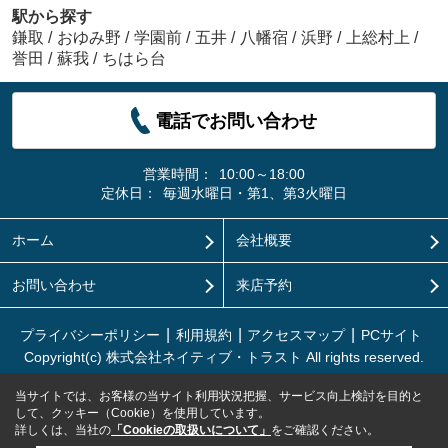
駅から探す
鎌取
/
おゆみ野
/
学園前
/
五井
/
八幡宿
/
浜野
/
上総村上
/
誉田
/
蘇我
/
ちはら台
電話でお問い合わせ
営業時間：
10:00～18:00
定休日：
毎週水曜日・第1、第3火曜日
ホーム
会社概要
お問い合わせ
来店予約
プライバシーポリシー
利用規約
アクセスマップ
PCサイト
Copyright(c) 株式会社ネイティブ・トラスト All rights reserved.
当サイトでは、お客様の当サイト利用状況把握、サービス向上検討を目的と
して、クッキー（Cookie）を使用しています。
詳しくは、当社の
「Cookieの取扱いについて」
をご確認ください。