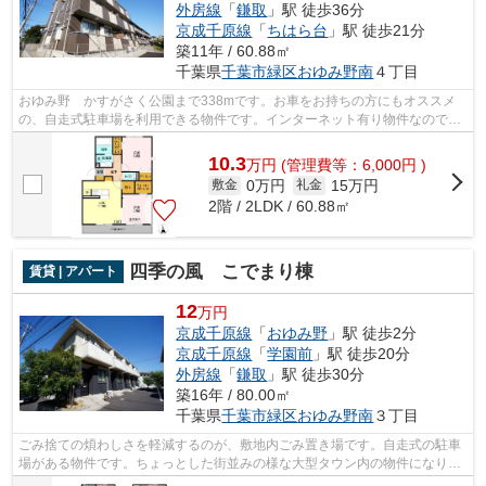
外房線
「
鎌取
」駅 徒歩36分
京成千原線
「
ちはら台
」駅 徒歩21分
築11年 / 60.88㎡
千葉県
千葉市緑区
おゆみ野南
４丁目
おゆみ野 かすがさく公園まで338mです。お車をお持ちの方にもオススメ
の、自走式駐車場を利用できる物件です。インターネット有り物件なので、
ネットをよく使う方におすすめです。株...
10.3
万
円
(管理費等：6,000円 )
0万円
15万円
敷金
礼金
2階 / 2LDK / 60.88㎡
四季の風 こでまり棟
賃貸 | アパート
12
万円
京成千原線
「
おゆみ野
」駅 徒歩2分
京成千原線
「
学園前
」駅 徒歩20分
外房線
「
鎌取
」駅 徒歩30分
築16年 / 80.00㎡
千葉県
千葉市緑区
おゆみ野南
３丁目
ごみ捨ての煩わしさを軽減するのが、敷地内ごみ置き場です。自走式の駐車
場がある物件です。ちょっとした街並みの様な大型タウン内の物件になりま
す。風通しの良い物件は利便性が高く...