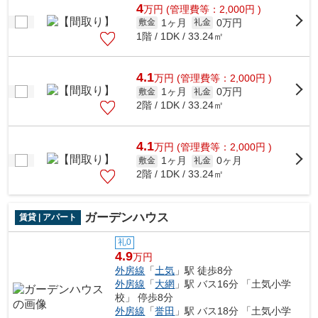
4
万
円
(管理費等：2,000円 )
1ヶ月
0万円
敷金
礼金
1階 / 1DK / 33.24㎡
4.1
万
円
(管理費等：2,000円 )
1ヶ月
0万円
敷金
礼金
2階 / 1DK / 33.24㎡
4.1
万
円
(管理費等：2,000円 )
1ヶ月
0ヶ月
敷金
礼金
2階 / 1DK / 33.24㎡
ガーデンハウス
賃貸 | アパート
礼0
4.9
万円
外房線
「
土気
」駅 徒歩8分
外房線
「
大網
」駅 バス16分 「土気小学
校」 停歩8分
外房線
「
誉田
」駅 バス18分 「土気小学