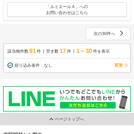
「ルミエールＡ」への
お問い合わせはこちら
次の30件へ
91
17
1～30
該当物件数
件
空き数
件
件を表示
変更
絞り込み条件：
なし
ページトップへ