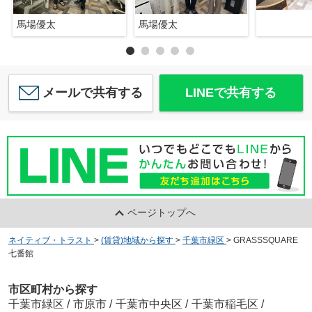
馬場優太
馬場優太
メールで共有する
LINEで共有する
ページトップへ
ネイティブ・トラスト
>
(賃貸)地域から探す
>
千葉市緑区
>
GRASSSQUARE
七番館
市区町村から探す
千葉市緑区
/
市原市
/
千葉市中央区
/
千葉市稲毛区
/