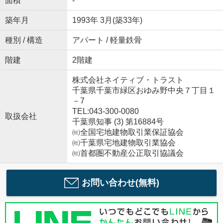
面積
-
築年月
1993年 3月(築33年)
種別 / 構造
アパート / 軽量鉄骨
階建
2階建
株式会社ネイティブ・トラスト
千葉県千葉市緑区おゆみ野中央７丁目１
－7
TEL:043-300-0080
取扱会社
千葉県知事 (3) 第16884号
㈳全国宅地建物取引業保証協会
㈳千葉県宅地建物取引業協会
㈳首都圏不動産公正取引協議会
お問い合わせ(無料)