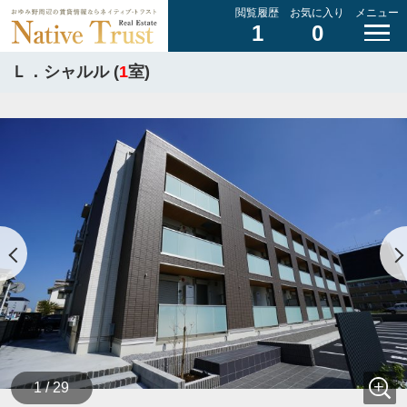
閲覧履歴
お気に入り
メニュー
1
0
Ｌ．シャルル (
1
室)
1 / 29