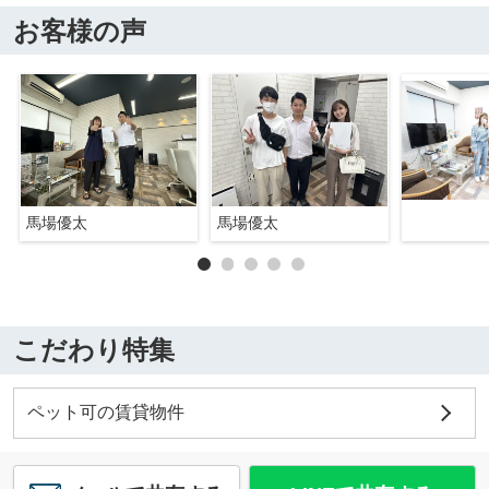
お客様の声
馬場優太
馬場優太
こだわり特集
ペット可の賃貸物件