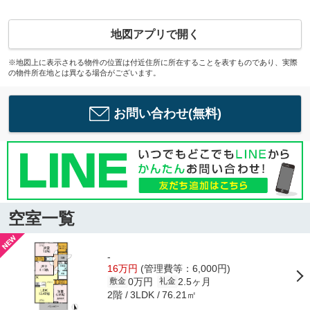
地図アプリで開く
※地図上に表示される物件の位置は付近住所に所在することを表すものであり、実際
の物件所在地とは異なる場合がございます。
お問い合わせ(無料)
空室一覧
-
16万円
(管理費等：6,000円)
0万円
2.5ヶ月
敷金
礼金
2階
76.21㎡
3LDK