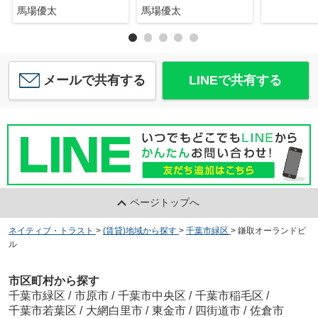
馬場優太
馬場優太
メールで共有する
LINEで共有する
ページトップへ
ネイティブ・トラスト
>
(賃貸)地域から探す
>
千葉市緑区
>
鎌取オーランドビ
ル
市区町村から探す
千葉市緑区
/
市原市
/
千葉市中央区
/
千葉市稲毛区
/
千葉市若葉区
/
大網白里市
/
東金市
/
四街道市
/
佐倉市