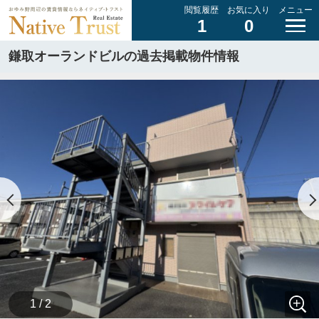
閲覧履歴
お気に入り
メニュー
1
0
鎌取オーランドビルの過去掲載物件情報
1 / 2