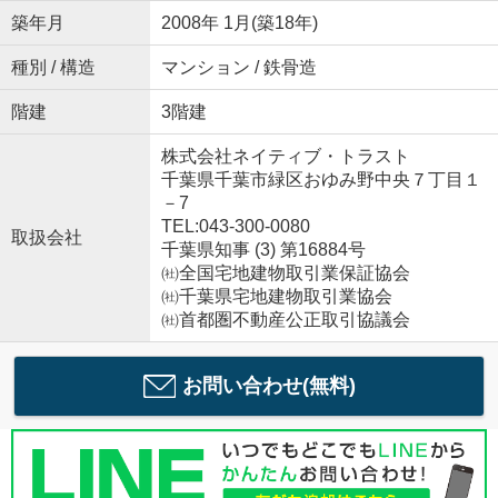
築年月
2008年 1月(築18年)
種別 / 構造
マンション / 鉄骨造
階建
3階建
株式会社ネイティブ・トラスト
千葉県千葉市緑区おゆみ野中央７丁目１
－7
TEL:043-300-0080
取扱会社
千葉県知事 (3) 第16884号
㈳全国宅地建物取引業保証協会
㈳千葉県宅地建物取引業協会
㈳首都圏不動産公正取引協議会
お問い合わせ(無料)