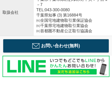
－7
TEL:043-300-0080
取扱会社
千葉県知事 (3) 第16884号
㈳全国宅地建物取引業保証協会
㈳千葉県宅地建物取引業協会
㈳首都圏不動産公正取引協議会
お問い合わせ(無料)