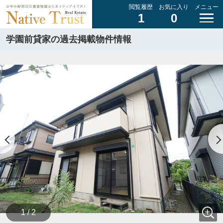
閲覧履歴
お気に入り
メニュー
1
0
学園前貸家の過去掲載物件情報
1 / 2