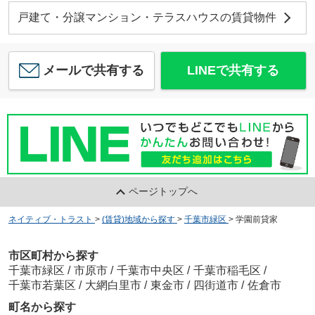
戸建て・分譲マンション・テラスハウスの賃貸物件
メールで共有する
LINEで共有する
ページトップへ
ネイティブ・トラスト
>
(賃貸)地域から探す
>
千葉市緑区
>
学園前貸家
市区町村から探す
千葉市緑区
/
市原市
/
千葉市中央区
/
千葉市稲毛区
/
千葉市若葉区
/
大網白里市
/
東金市
/
四街道市
/
佐倉市
町名から探す