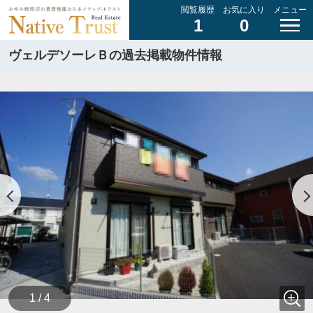
閲覧履歴
お気に入り
メニュー
1
0
ヴェルデソーレＢの過去掲載物件情報
1 / 4