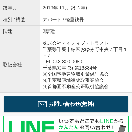
築年月
2013年 11月(築12年)
種別 / 構造
アパート / 軽量鉄骨
階建
2階建
株式会社ネイティブ・トラスト
千葉県千葉市緑区おゆみ野中央７丁目１
－7
TEL:043-300-0080
取扱会社
千葉県知事 (3) 第16884号
㈳全国宅地建物取引業保証協会
㈳千葉県宅地建物取引業協会
㈳首都圏不動産公正取引協議会
お問い合わせ(無料)