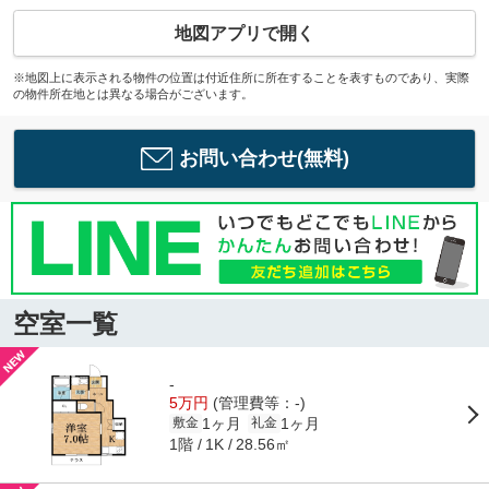
地図アプリで開く
※地図上に表示される物件の位置は付近住所に所在することを表すものであり、実際
の物件所在地とは異なる場合がございます。
お問い合わせ(無料)
空室一覧
-
5万円
(管理費等：-)
1ヶ月
1ヶ月
敷金
礼金
1階
28.56㎡
1K