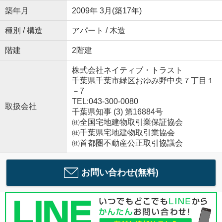
築年月
2009年 3月(築17年)
種別 / 構造
アパート / 木造
階建
2階建
株式会社ネイティブ・トラスト
千葉県千葉市緑区おゆみ野中央７丁目１
－7
TEL:043-300-0080
取扱会社
千葉県知事 (3) 第16884号
㈳全国宅地建物取引業保証協会
㈳千葉県宅地建物取引業協会
㈳首都圏不動産公正取引協議会
お問い合わせ(無料)