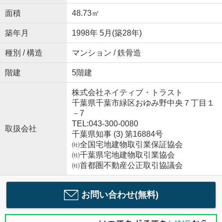
面積
48.73㎡
築年月
1998年 5月(築28年)
種別 / 構造
マンション / 鉄骨造
階建
5階建
株式会社ネイティブ・トラスト
千葉県千葉市緑区おゆみ野中央７丁目１
－7
TEL:043-300-0080
取扱会社
千葉県知事 (3) 第16884号
㈳全国宅地建物取引業保証協会
㈳千葉県宅地建物取引業協会
㈳首都圏不動産公正取引協議会
お問い合わせ(無料)