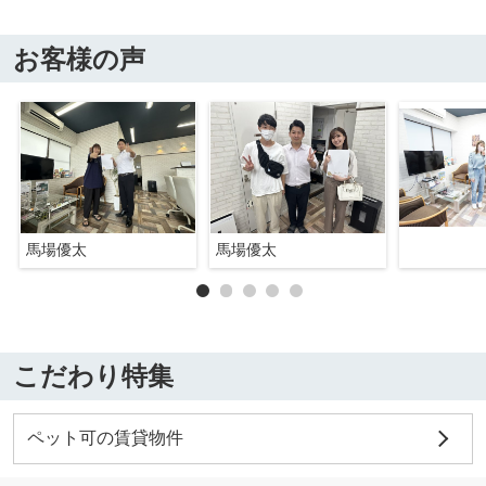
お客様の声
馬場優太
馬場優太
こだわり特集
ペット可の賃貸物件