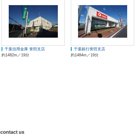
千葉信用金庫 誉田支店
千葉銀行誉田支店
約1482m／19分
約1484m／19分
contact us