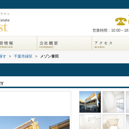
営業時間：10:00～18:
探す
>
千葉市緑区
>
メゾン誉田
RY