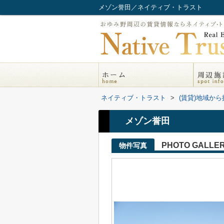
メゾン誉田／ネイティブ・トラスト
ネイティブ・トラスト
>
(賃貸)地域から
メゾン誉田
PHOTO GALLE
物件写真