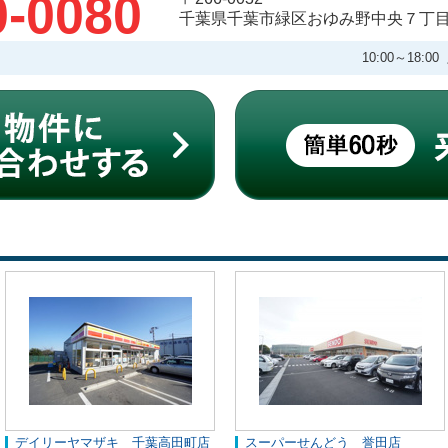
0-0080
千葉県千葉市緑区おゆみ野中央７丁
10:00～18
デイリーヤマザキ 千葉高田町店
スーパーせんどう 誉田店