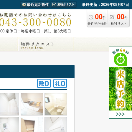
最終更新：2026年08月07日
00
00
件
件
最近見た物件
検討リスト
00
定休日：毎週水曜日・第1、第3火曜日