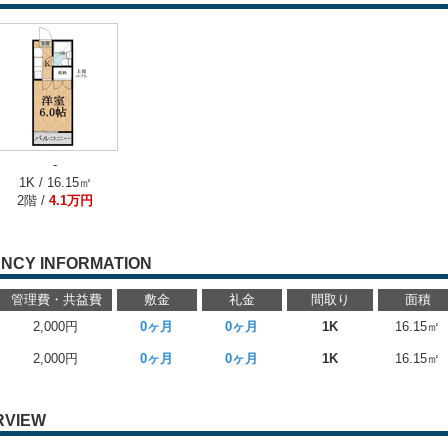
-
1K / 16.15㎡
2階 /
4.1万円
NCY INFORMATION
管理費・共益費
敷金
礼金
間取り
面積
2,000円
0ヶ月
0ヶ月
1K
16.15㎡
2,000円
0ヶ月
0ヶ月
1K
16.15㎡
RVIEW