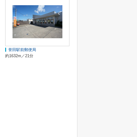
誉田駅前郵便局
約1632m／21分