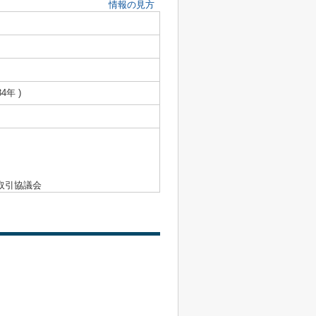
情報の見方
4年 )
取引協議会