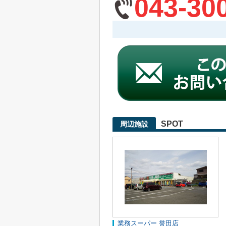
043-30
SPOT
周辺施設
業務スーパー 誉田店