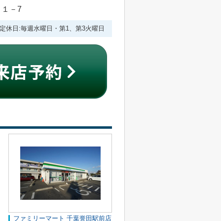
目１－7
:00 定休日:毎週水曜日・第1、第3火曜日
ファミリーマート 千葉誉田駅前店