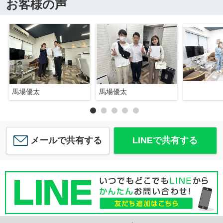
お客様の声
馬場優太
馬場優太
メールで共有する
LINEで共有する