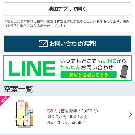
地図アプリで開く
※地図上に表示される物件の位置は付近住所に所在することを表すものであり、実際
の物件所在地とは異なる場合がございます。
お問い合わせ(無料)
空室一覧
-
6万円
(管理費等：5,000円)
0万円
1ヶ月
敷金
礼金
2階
53.68㎡
2LDK