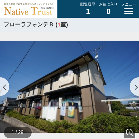
閲覧履歴
お気に入り
メニュー
1
0
フローラフォンテＢ (
1
室)
1 / 29