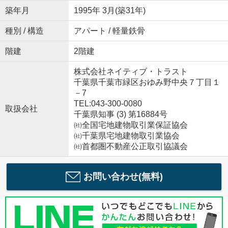
築年月
1995年 3月(築31年)
種別 / 構造
アパート / 軽量鉄骨
階建
2階建
株式会社ネイティブ・トラスト
千葉県千葉市緑区おゆみ野中央７丁目１
－7
TEL:043-300-0080
取扱会社
千葉県知事 (3) 第16884号
㈳全国宅地建物取引業保証協会
㈳千葉県宅地建物取引業協会
㈳首都圏不動産公正取引協議会
お問い合わせ(無料)