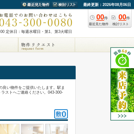
最終更新：2026年08月06日
00
00
件
件
最近見た物件
検討リスト
00
定休日：毎週水曜日・第1、第3火曜日
ちの良い物件をご提供いたします。駅ま
トへご連絡ください。043-300-