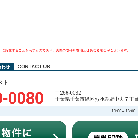
所に所在することを表すものであり、実際の物件所在地とは異なる場合がございます。
CONTACT US
合わせ
スト
0-0080
〒266-0032
千葉県千葉市緑区おゆみ野中央７丁
10:00～18