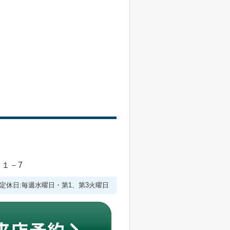
目１－7
:00 定休日:毎週水曜日・第1、第3火曜日