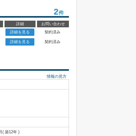
2
件
詳細
お問い合わせ
詳細を見る
契約済み
詳細を見る
契約済み
情報の見方
月( 築12年 )