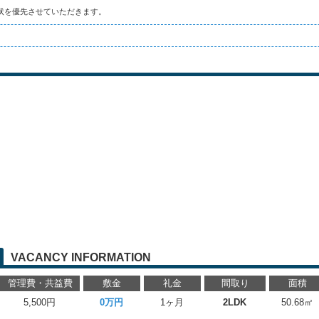
状を優先させていただきます。
VACANCY INFORMATION
管理費・共益費
敷金
礼金
間取り
面積
5,500円
0万円
1ヶ月
2LDK
50.68㎡