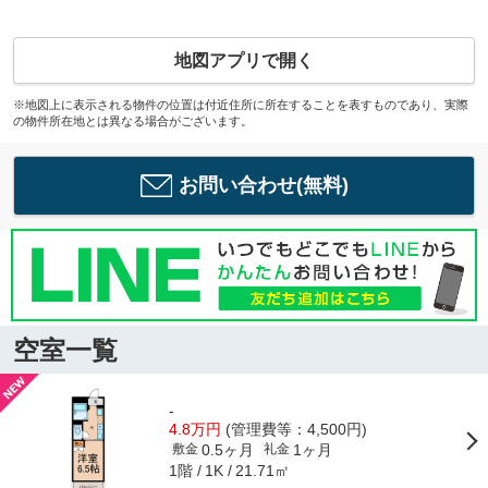
地図アプリで開く
※地図上に表示される物件の位置は付近住所に所在することを表すものであり、実際
の物件所在地とは異なる場合がございます。
お問い合わせ(無料)
空室一覧
-
4.8万円
(管理費等：4,500円)
0.5ヶ月
1ヶ月
敷金
礼金
1階
21.71㎡
1K