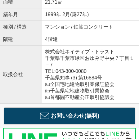
面積
21.71㎡
築年月
1999年 2月(築27年)
種別 / 構造
マンション / 鉄筋コンクリート
階建
4階建
株式会社ネイティブ・トラスト
千葉県千葉市緑区おゆみ野中央７丁目１
－7
TEL:043-300-0080
取扱会社
千葉県知事 (3) 第16884号
㈳全国宅地建物取引業保証協会
㈳千葉県宅地建物取引業協会
㈳首都圏不動産公正取引協議会
お問い合わせ(無料)