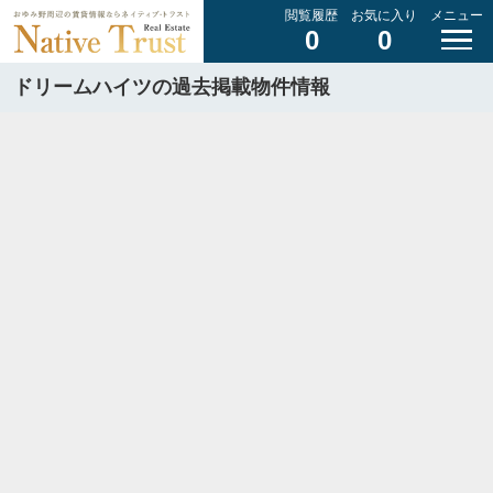
閲覧履歴
お気に入り
メニュー
0
0
ドリームハイツの過去掲載物件情報