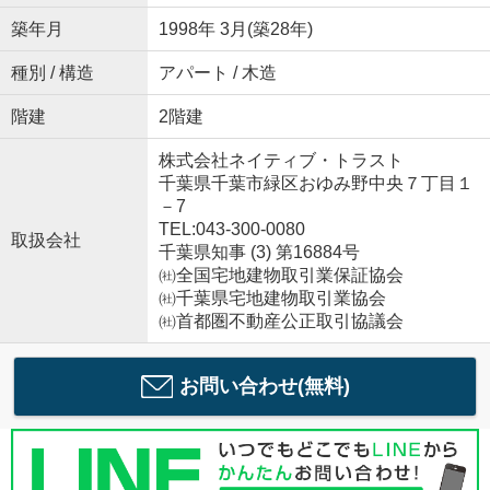
築年月
1998年 3月(築28年)
種別 / 構造
アパート / 木造
階建
2階建
株式会社ネイティブ・トラスト
千葉県千葉市緑区おゆみ野中央７丁目１
－7
TEL:043-300-0080
取扱会社
千葉県知事 (3) 第16884号
㈳全国宅地建物取引業保証協会
㈳千葉県宅地建物取引業協会
㈳首都圏不動産公正取引協議会
お問い合わせ(無料)