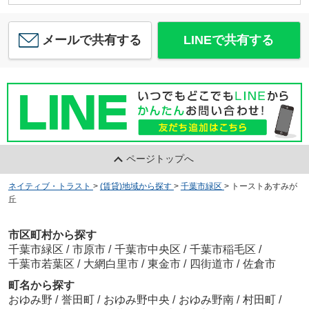
メールで共有する
LINEで共有する
ページトップへ
ネイティブ・トラスト
>
(賃貸)地域から探す
>
千葉市緑区
>
トーストあすみが
丘
市区町村から探す
千葉市緑区
/
市原市
/
千葉市中央区
/
千葉市稲毛区
/
千葉市若葉区
/
大網白里市
/
東金市
/
四街道市
/
佐倉市
町名から探す
おゆみ野
/
誉田町
/
おゆみ野中央
/
おゆみ野南
/
村田町
/