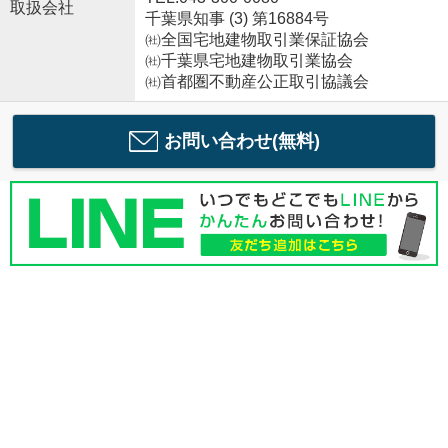
取扱会社
千葉県知事 (3) 第16884号
㈳全国宅地建物取引業保証協会
㈳千葉県宅地建物取引業協会
㈳首都圏不動産公正取引協議会
お問い合わせ(無料)