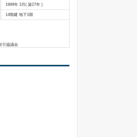
1999年 3月( 築27年 )
14階建 地下1階
取引協議会