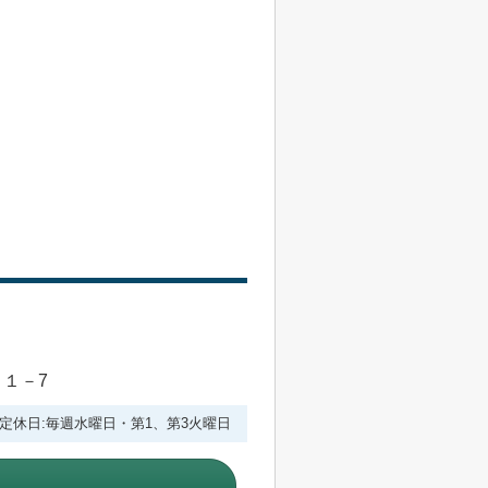
目１－7
:00 定休日:毎週水曜日・第1、第3火曜日