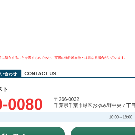
所に所在することを表すものであり、実際の物件所在地とは異なる場合がございます。
CONTACT US
い合わせ
スト
0-0080
〒266-0032
千葉県千葉市緑区おゆみ野中央７丁
10:00～18