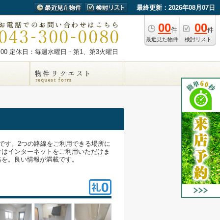
最終更新：2026年08月07日
00
00
件
件
最近見た物件
検討リスト
00
定休日：毎週水曜日・第1、第3火曜日
です。2つの路線をご利用できる場所に
件はインターネットをご利用いただけま
連絡を。良い情報が満載です。