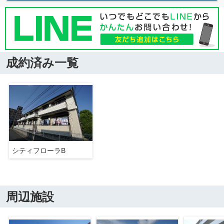
成約済み一覧
シティフローラB
周辺施設