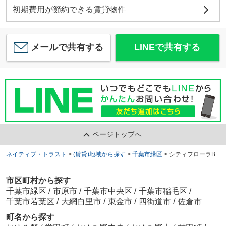
初期費用が節約できる賃貸物件
メールで共有する
LINEで共有する
ページトップへ
ネイティブ・トラスト
>
(賃貸)地域から探す
>
千葉市緑区
>
シティフローラB
市区町村から探す
千葉市緑区
/
市原市
/
千葉市中央区
/
千葉市稲毛区
/
千葉市若葉区
/
大網白里市
/
東金市
/
四街道市
/
佐倉市
町名から探す