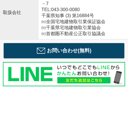
－7
TEL:043-300-0080
取扱会社
千葉県知事 (3) 第16884号
㈳全国宅地建物取引業保証協会
㈳千葉県宅地建物取引業協会
㈳首都圏不動産公正取引協議会
お問い合わせ(無料)