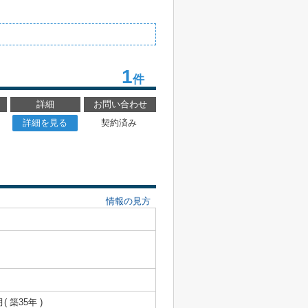
1
件
詳細
お問い合わせ
詳細を見る
契約済み
情報の見方
月( 築35年 )