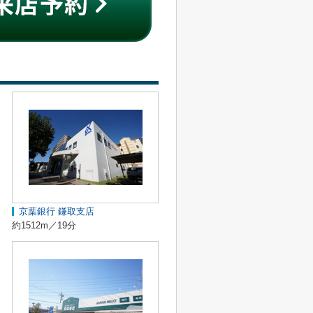
京葉銀行 鎌取支店
約1512m／19分