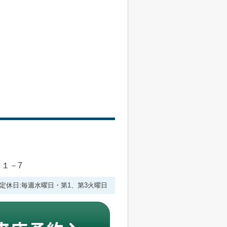
目１－7
:00 定休日:毎週水曜日・第1、第3火曜日