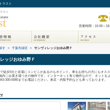
トラスト
営業時間：10:00～18:
探す
>
千葉市緑区
>
サンヴィレッジおゆみ野Ｆ
レッジおゆみ野Ｆ
まで徒歩5分と近場にコンビニがあるのもポイント。車をお持ちの方にもオス
地内ごみ置き場つきの物件です。インターネット有り物件なので、ネットを
3-300-0080までお電話ください。来店・内覧予約なども承っております。
RY