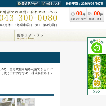
最終更新：2026年08月07日
00
00
件
件
最近見た物件
検討リスト
00
定休日：毎週水曜日・第1、第3火曜日
スメの、自走式駐車場を利用できるアパ
よく使う方におすすめ。株式会社ネイテ