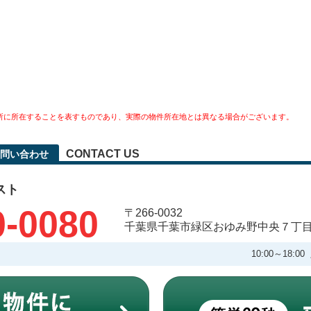
所に所在することを表すものであり、実際の物件所在地とは異なる場合がございます。
CONTACT US
問い合わせ
スト
0-0080
〒266-0032
千葉県千葉市緑区おゆみ野中央７丁
10:00～18