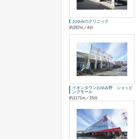
おゆみのクリニック
約287m／4分
イオンタウンおゆみ野 ショッピ
ングモール
約1171m／15分