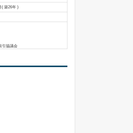
月( 築26年 )
取引協議会