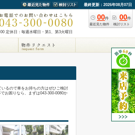
最終更新：2026年08月07日
00
00
件
件
最近見た物件
検討リスト
00
定休日：毎週水曜日・第1、第3火曜日
ているので車をお持ちの方はぜひご検討
なら、まずは043-300-0080か