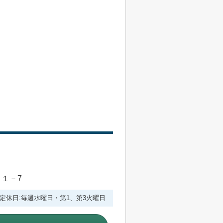
目１－7
:00 定休日:毎週水曜日・第1、第3火曜日