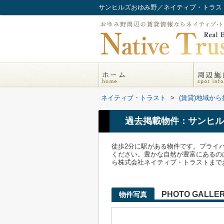
サンヒルズおゆみ野／ネイティブ・トラス
ネイティブ・トラスト
>
(賃貸)地域から
過去掲載物件：サンヒル
徒歩2分に駅がある物件です。プライ
ください。豊かな自然が豊富にあるのは
ら株式会社ネイティブ・トラストまで
PHOTO GALLE
物件写真