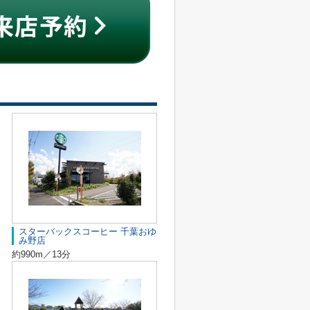
スターバックスコーヒー 千葉おゆ
み野店
約990m／13分