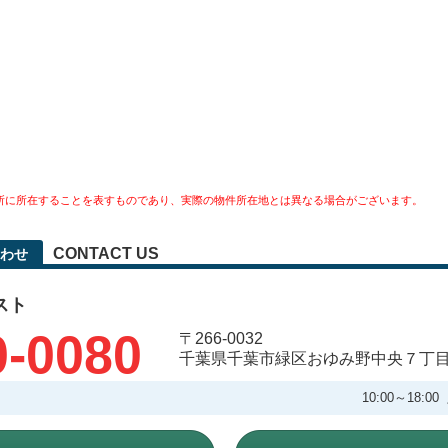
所に所在することを表すものであり、実際の物件所在地とは異なる場合がございます。
CONTACT US
わせ
スト
0-0080
〒266-0032
千葉県千葉市緑区おゆみ野中央７丁
10:00～18