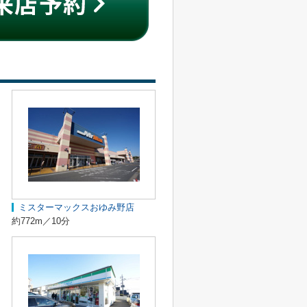
ミスターマックスおゆみ野店
約772m／10分