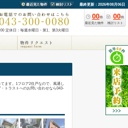
最終更新：2026年08月06日
00
00
件
件
最近見た物件
検討リスト
00
定休日：毎週水曜日・第1、第3火曜日
てます。1フロア2住戸なので、風通し
トラストへのお問い合わせなら043-