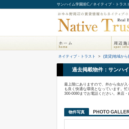
サンハイム学園前C／ネイティブ・トラス
ネイティブ・トラスト
>
(賃貸)地域から
過去掲載物件：サンハイ
最上階にありますので、外から虫が入
も良く快適な環境となっています。忙
300-0080までお電話ください。来
PHOTO GALLE
物件写真