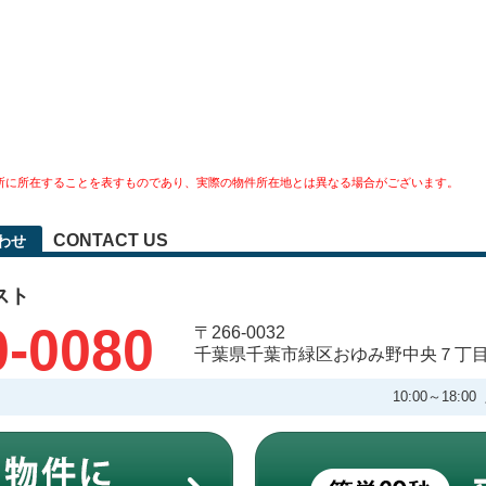
所に所在することを表すものであり、実際の物件所在地とは異なる場合がございます。
CONTACT US
わせ
スト
0-0080
〒266-0032
千葉県千葉市緑区おゆみ野中央７丁
10:00～18