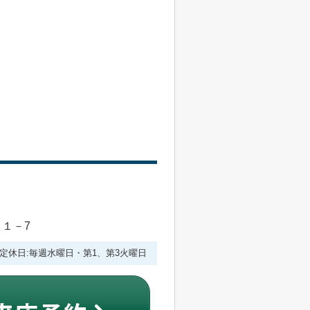
目１－7
:00 定休日:毎週水曜日・第1、第3火曜日