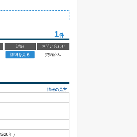
1
件
詳細
お問い合わせ
詳細を見る
契約済み
情報の見方
 築28年 )