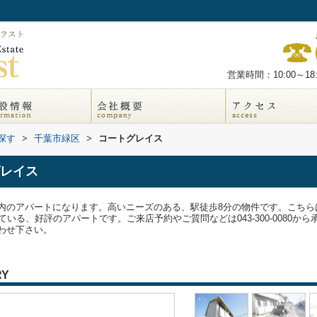
営業時間：10:00～18:
探す
>
千葉市緑区
>
コートグレイス
レイス
内のアパートになります。高いニーズのある、駅徒歩8分の物件です。こちら
いる、好評のアパートです。ご来店予約やご質問などは043-300-0080
わせ下さい。
RY