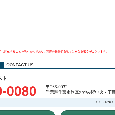
所に所在することを表すものであり、実際の物件所在地とは異なる場合がございます。
CONTACT US
スト
0-0080
〒266-0032
千葉県千葉市緑区おゆみ野中央７丁
10:00～18