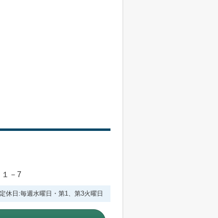
目１－7
:00 定休日:毎週水曜日・第1、第3火曜日