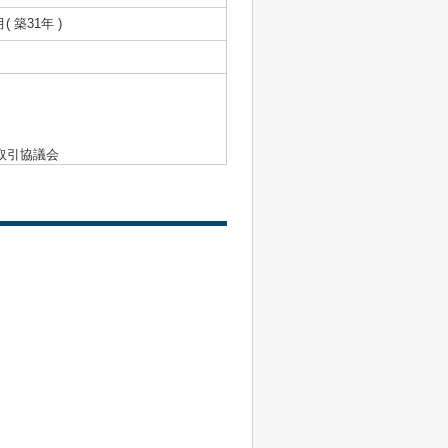
月( 築31年 )
取引協議会