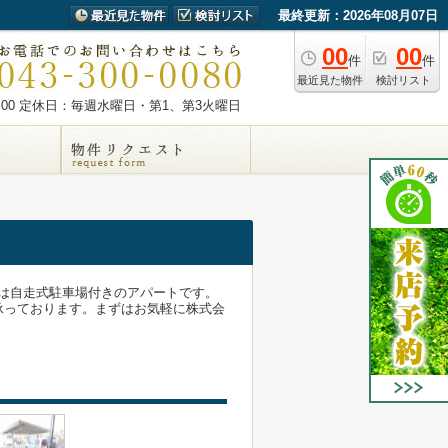
最終更新：2026年08月07日
00
00
件
件
最近見た物件
検討リスト
00
定休日：毎週水曜日・第1、第3火曜日
は自走式駐車場付きのアパートです。
から承っております。まずはお気軽に株式会