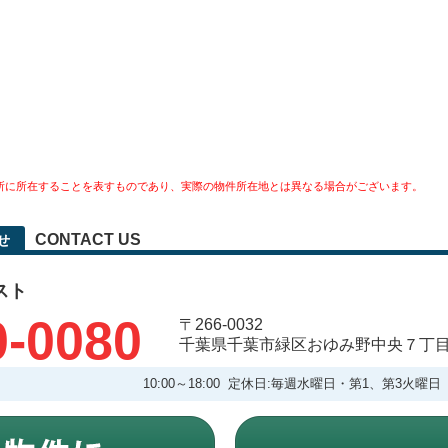
所に所在することを表すものであり、実際の物件所在地とは異なる場合がございます。
CONTACT US
せ
スト
0-0080
〒266-0032
千葉県千葉市緑区おゆみ野中央７丁
10:00～18:00 定休日:毎週水曜日・第1、第3火曜日