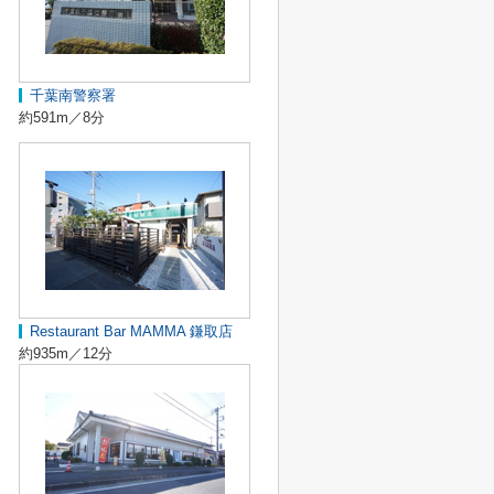
千葉南警察署
約591m／8分
Restaurant Bar MAMMA 鎌取店
約935m／12分