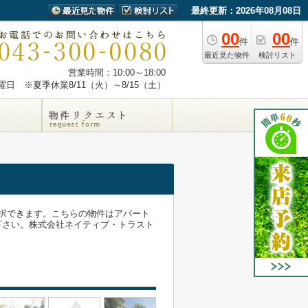
最終更新：2026年08月08日
00
00
件
件
最近見た物件
検討リスト
営業時間：10:00～18:00
日 ※夏季休業8/11（火）～8/15（土）
択できます。こちらの物件はアパート
下さい。株式会社ネイティブ・トラスト