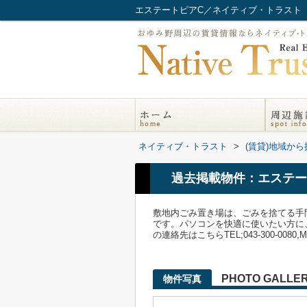
エステートピアC／ネイティブ・トラスト
ネイティブ・トラスト
>
(賃貸)地域から
過去掲載物件：エステー
敷地内ごみ置き場は、ごみを捨てる手
です。パソコンを快適に使いたい方に
の連絡先はこちらTEL;043-300-0080,Mail;
PHOTO GALLE
物件写真