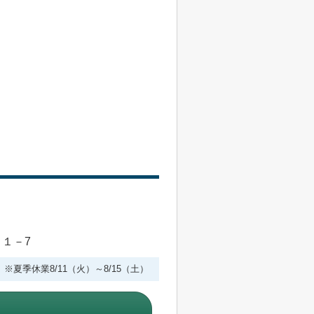
目１－7
 ※夏季休業8/11（火）～8/15（土）