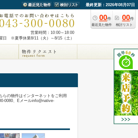
最終更新：2026年08月07日
00
00
件
件
最近見た物件
検討リスト
営業時間：10:00～18:00
日 ※夏季休業8/11（火）～8/15（土）
こちらの物件はインターネットをご利用
、Eメールinfo@native-