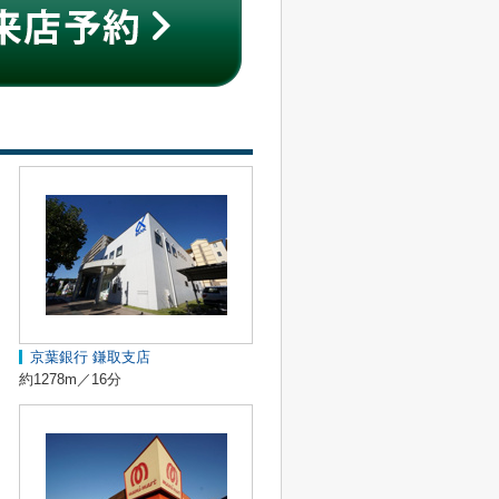
京葉銀行 鎌取支店
約1278m／16分