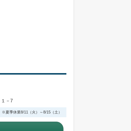
目１－7
 ※夏季休業8/11（火）～8/15（土）