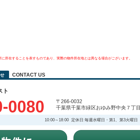
所に所在することを表すものであり、実際の物件所在地とは異なる場合がございます。
CONTACT US
せ
スト
0-0080
〒266-0032
千葉県千葉市緑区おゆみ野中央７丁
10:00～18:00 定休日:毎週水曜日・第1、第3火曜日