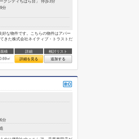
パークシティちはら台」 停歩3分
9分
良好な物件です。こちらの物件はアパー
てきた株式会社ネイティブ・トラストだ
面積
詳細
検討リスト
0.69㎡
詳細を見る
追加する
6分
造