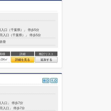
田入口（千葉県）」 停歩5分
高田入口（千葉県）」 停歩5分
鉄骨
面積
詳細
検討リスト
6.04㎡
詳細を見る
追加する
田入口」 停歩7分
高田入口」 停歩7分