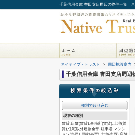
千葉信用金庫 誉田支店周辺の物件一覧｜
ネイティブ・トラスト
>
周辺施設案内
千葉信用金庫 誉田支店周辺
種別で絞り込む
現在の種別
賃貸,店舗(賃貸),事務所(賃貸),土地(賃
貸),住宅以外建物全部,駐車場,マンシ
ョン(売買),戸建(売買),土地(売買),店舗