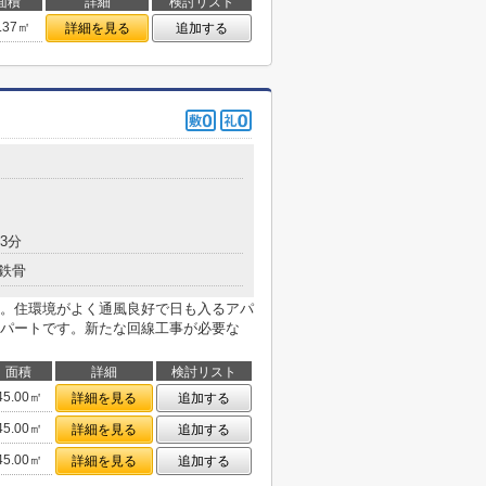
面積
詳細
検討リスト
.37㎡
詳細を見る
追加する
3分
鉄骨
。住環境がよく通風良好で日も入るアパ
パートです。新たな回線工事が必要な
面積
詳細
検討リスト
45.00㎡
詳細を見る
追加する
45.00㎡
詳細を見る
追加する
45.00㎡
詳細を見る
追加する