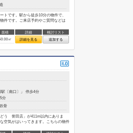
造
ートです。駅から徒歩10分の物件で、
物件です。ご来店予約やご質問などは
面積
詳細
検討リスト
50.00㎡
詳細を見る
追加する
田駅〔南口〕」 停歩4分
5分
鉄骨
どう 誉田店」が411m以内にありま
な空気がはいってきます。こちらの物件