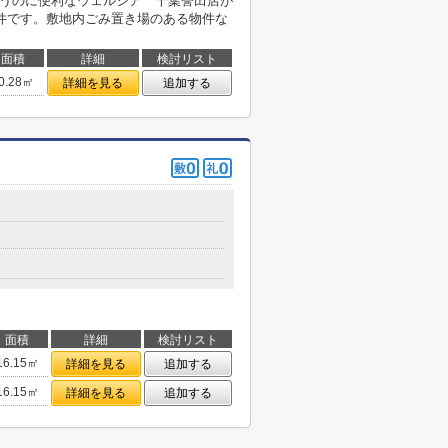
買うのに便利なウェルシア 千葉誉田店が
件です。敷地内ごみ置き場のある物件な
面積
詳細
検討リスト
0.28㎡
詳細を見る
追加する
面積
詳細
検討リスト
16.15㎡
詳細を見る
追加する
16.15㎡
詳細を見る
追加する