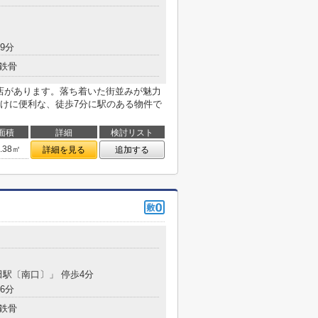
9分
鉄骨
支店があります。落ち着いた街並みが魅力
けに便利な、徒歩7分に駅のある物件で
面積
詳細
検討リスト
5.38㎡
詳細を見る
追加する
田駅〔南口〕」 停歩4分
6分
鉄骨