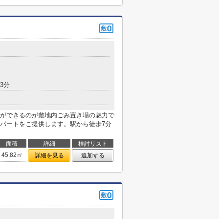
3分
ができるのが敷地内ごみ置き場の魅力で
パートをご提供します。駅から徒歩7分
面積
詳細
検討リスト
45.82㎡
詳細を見る
追加する