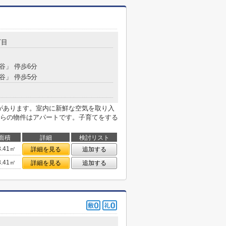
丁目
菰谷」 停歩6分
菰谷」 停歩5分
局があります。室内に新鮮な空気を取り入
らの物件はアパートです。子育てをする
面積
詳細
検討リスト
3.41㎡
詳細を見る
追加する
3.41㎡
詳細を見る
追加する