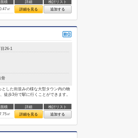
面積
詳細
検討リスト
0.47㎡
詳細を見る
追加する
目26-1
鉄骨
ょっとした街並みの様な大型タウン内の物
、徒歩3分で駅に行くことができます。
面積
詳細
検討リスト
7.75㎡
詳細を見る
追加する