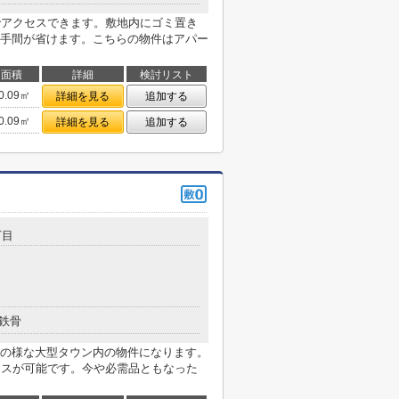
でアクセスできます。敷地内にゴミ置き
手間が省けます。こちらの物件はアパー
面積
詳細
検討リスト
0.09㎡
詳細を見る
追加する
0.09㎡
詳細を見る
追加する
丁目
鉄骨
の様な大型タウン内の物件になります。
セスが可能です。今や必需品ともなった