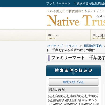
ファミリーマート 千葉あすみが丘店周辺
ネイティブ・トラスト
>
周辺施設案内
ト 千葉あすみが丘店の近くの物件
ファミリーマート 千葉あ
種別で絞り込む
現在の種別
賃貸,店舗(賃貸),事務所(賃貸),土地(賃
貸),住宅以外建物全部,駐車場,マンシ
ョン(売買),戸建(売買),土地(売買),店舗