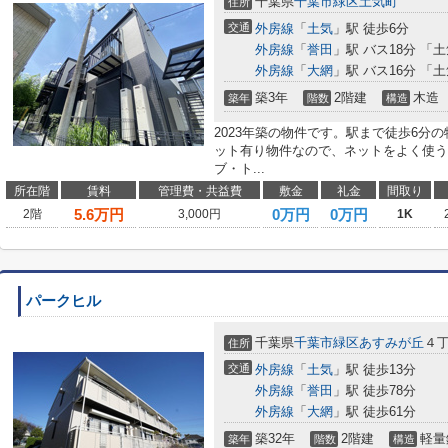
千葉県
千葉市緑区
土気町
住所
交通
外房線
「
土気
」駅 徒歩6分
外房線
「
誉田
」駅 バス18分 「
外房線
「
大網
」駅 バス16分 「
築3年
2階建
木造
築年
階数
構造
2023年築の物件です。駅まで徒歩6分
ット有り物件なので、ネットをよく使う
ブ・ト...
所在階
賃料
管理費・共益費
敷金
礼金
間取り
5.6
万円
0万円
0万円
2階
3,000円
1K
パークヒル
千葉県
千葉市緑区
あすみが丘
４
住所
交通
外房線
「
土気
」駅 徒歩13分
外房線
「
誉田
」駅 徒歩78分
外房線
「
大網
」駅 徒歩61分
築32年
2階建
軽量
築年
階数
構造