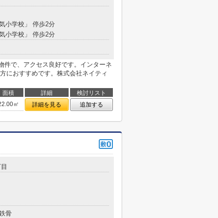
土気小学校」 停歩2分
土気小学校」 停歩2分
の物件で、アクセス良好です。インターネ
方におすすめです。株式会社ネイティ
面積
詳細
検討リスト
22.00㎡
詳細を見る
追加する
丁目
鉄骨