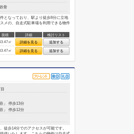
鉄骨
件となっており、駅より徒歩8分に立地
スメの、自走式駐車場を利用できる物件
面積
詳細
検討リスト
43.47㎡
詳細を見る
追加する
43.47㎡
詳細を見る
追加する
丁目
谷」 停歩13分
谷」 停歩12分
、徒歩14分でのアクセスが可能です。
提供いたします。こちらの物件は自走式