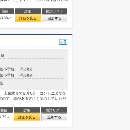
面積
詳細
検討リスト
43.88㎡
詳細を見る
追加する
丁目
土気小学校」 停歩8分
土気小学校」 停歩8分
造
 土気駅まで徒歩8分・コンビニまで徒
すので、車がある方にも安心していただ
面積
詳細
検討リスト
4.79㎡
詳細を見る
追加する