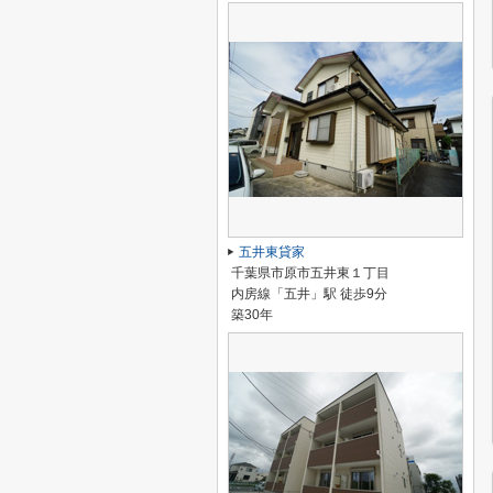
五井東貸家
千葉県市原市五井東１丁目
内房線「五井」駅 徒歩9分
築30年