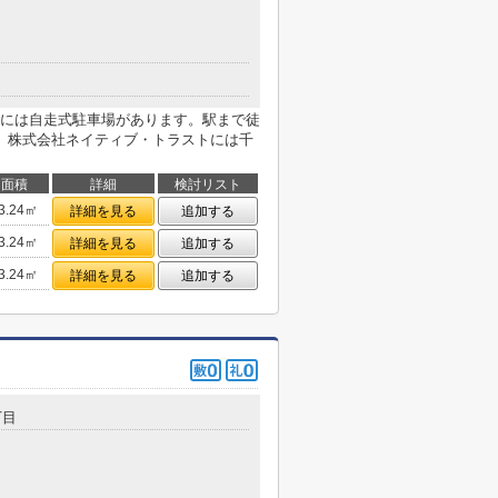
には自走式駐車場があります。駅まで徒
。株式会社ネイティブ・トラストには千
面積
詳細
検討リスト
3.24㎡
詳細を見る
追加する
3.24㎡
詳細を見る
追加する
3.24㎡
詳細を見る
追加する
丁目