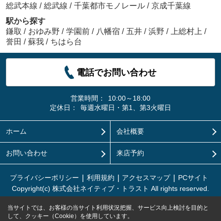
総武本線
/
総武線
/
千葉都市モノレール
/
京成千葉線
駅から探す
鎌取
/
おゆみ野
/
学園前
/
八幡宿
/
五井
/
浜野
/
上総村上
/
誉田
/
蘇我
/
ちはら台
電話でお問い合わせ
営業時間：
10:00～18:00
定休日：
毎週水曜日・第1、第3火曜日
ホーム
会社概要
お問い合わせ
来店予約
プライバシーポリシー
利用規約
アクセスマップ
PCサイト
Copyright(c) 株式会社ネイティブ・トラスト All rights reserved.
当サイトでは、お客様の当サイト利用状況把握、サービス向上検討を目的と
して、クッキー（Cookie）を使用しています。