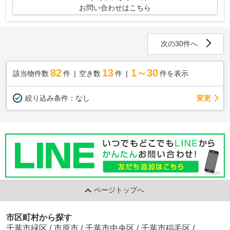
お問い合わせはこちら
次の30件へ
82
13
1～30
該当物件数
件
空き数
件
件を表示
変更
絞り込み条件：
なし
ページトップへ
市区町村から探す
千葉市緑区
/
市原市
/
千葉市中央区
/
千葉市稲毛区
/