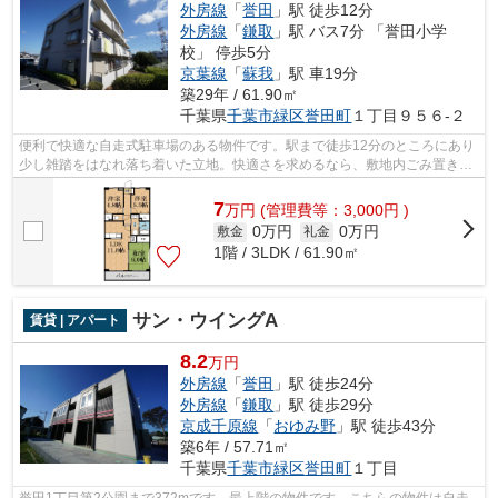
外房線
「
誉田
」駅 徒歩12分
外房線
「
鎌取
」駅 バス7分 「誉田小学
校」 停歩5分
京葉線
「
蘇我
」駅 車19分
築29年 / 61.90㎡
千葉県
千葉市緑区
誉田町
１丁目９５６-２
便利で快適な自走式駐車場のある物件です。駅まで徒歩12分のところにあり
少し雑踏をはなれ落ち着いた立地。快適さを求めるなら、敷地内ごみ置き場
のある物件をご検討下さい。プライバ...
7
万
円
(管理費等：3,000円 )
0万円
0万円
敷金
礼金
1階 / 3LDK / 61.90㎡
サン・ウイングA
賃貸 | アパート
8.2
万円
外房線
「
誉田
」駅 徒歩24分
外房線
「
鎌取
」駅 徒歩29分
京成千原線
「
おゆみ野
」駅 徒歩43分
築6年 / 57.71㎡
千葉県
千葉市緑区
誉田町
１丁目
誉田1丁目第2公園まで372mです。最上階の物件です。こちらの物件は自走