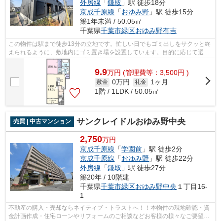
外房線
「
鎌取
」駅 徒歩18分
京成千原線
「
おゆみ野
」駅 徒歩15分
築1年未満 / 50.05㎡
千葉県
千葉市緑区
おゆみ野有吉
この物件は駅まで徒歩13分の立地です。忙しい日でもゴミ出しをサクッと終
えられるように、敷地内にゴミ置き場を設置しています。目的に応じて選べ
る2駅利用可能な物件です。家でパソコ...
9.9
万
円
(管理費等：3,500円 )
0万円
1ヶ月
敷金
礼金
1階 / 1LDK / 50.05㎡
サンクレイドルおゆみ野中央
売買 | 中古マンション
2,750
万円
京成千原線
「
学園前
」駅 徒歩2分
京成千原線
「
おゆみ野
」駅 徒歩22分
外房線
「
鎌取
」駅 徒歩27分
築20年 / 10階建
千葉県
千葉市緑区
おゆみ野中央
１丁目16-
1
不動産の購入・売却ならネイティブ・トラストへ！！本物件の現地確認・資
金計画作成・住宅ローンやリフォームのご相談などお客様の様々なご要望に