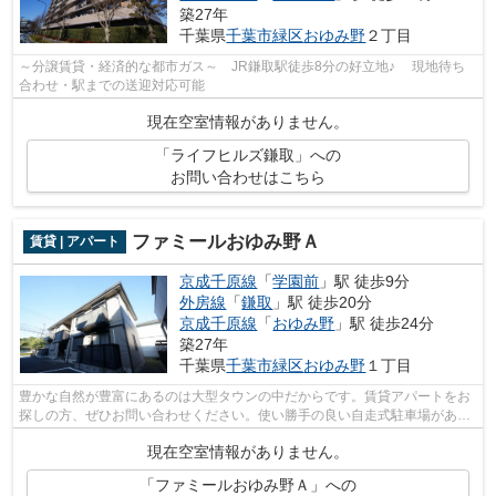
築27年
千葉県
千葉市緑区
おゆみ野
２丁目
～分譲賃貸・経済的な都市ガス～ JR鎌取駅徒歩8分の好立地♪ 現地待ち
合わせ・駅までの送迎対応可能
現在空室情報がありません。
「ライフヒルズ鎌取」への
お問い合わせはこちら
ファミールおゆみ野Ａ
賃貸 | アパート
京成千原線
「
学園前
」駅 徒歩9分
外房線
「
鎌取
」駅 徒歩20分
京成千原線
「
おゆみ野
」駅 徒歩24分
築27年
千葉県
千葉市緑区
おゆみ野
１丁目
豊かな自然が豊富にあるのは大型タウンの中だからです。賃貸アパートをお
探しの方、ぜひお問い合わせください。使い勝手の良い自走式駐車場があり
ます。シンプルながらも風の通り道が...
現在空室情報がありません。
「ファミールおゆみ野Ａ」への