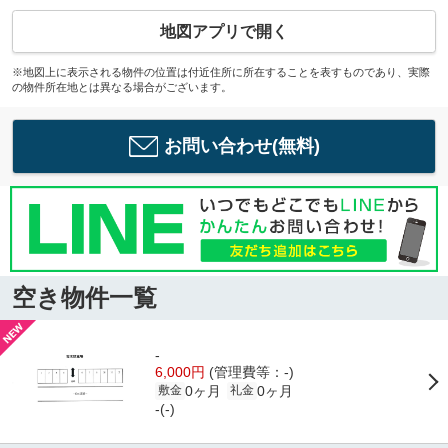
地図アプリで開く
※地図上に表示される物件の位置は付近住所に所在することを表すものであり、実際
の物件所在地とは異なる場合がございます。
お問い合わせ(無料)
空き物件一覧
-
6,000円
(管理費等：-)
0ヶ月
0ヶ月
敷金
礼金
-(-)