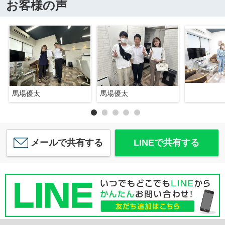
お客様の声
馬場優太
馬場優太
メールで共有する
LINEで共有する