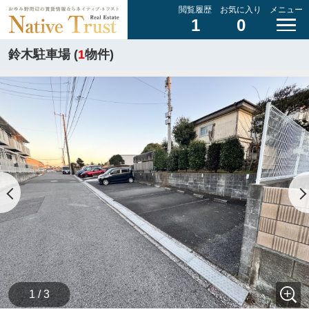
閲覧履歴
お気に入り
メニュー
1
0
鈴木駐車場 (
1
物件)
1 / 3