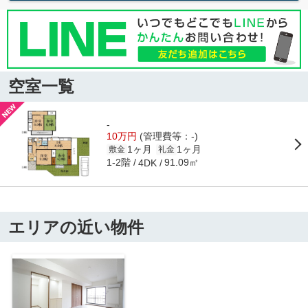
空室一覧
-
10万円
(管理費等：-)
1ヶ月
1ヶ月
敷金
礼金
1-2階
91.09㎡
4DK
エリアの近い物件