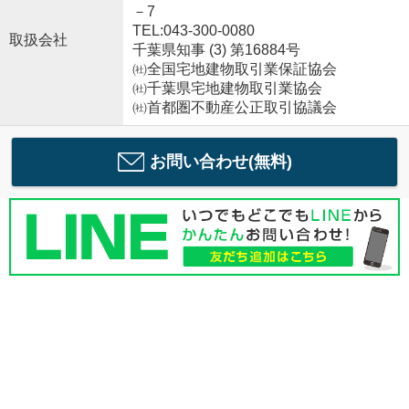
－7
TEL:043-300-0080
取扱会社
千葉県知事 (3) 第16884号
㈳全国宅地建物取引業保証協会
㈳千葉県宅地建物取引業協会
㈳首都圏不動産公正取引協議会
お問い合わせ(無料)