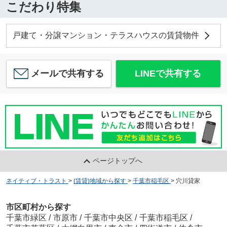
こだわり特集
戸建て・分譲マンション・テラスハウスの賃貸物件
メールで共有する
LINEで共有する
ページトップへ
ネイティブ・トラスト
>
(賃貸)地域から探す
>
千葉市稲毛区
>
穴川貸家
市区町村から探す
千葉市緑区
/
市原市
/
千葉市中央区
/
千葉市稲毛区
/