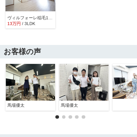
ヴィルフォーレ稲毛1番館
13
万
円
/ 3LDK
お客様の声
馬場優太
馬場優太