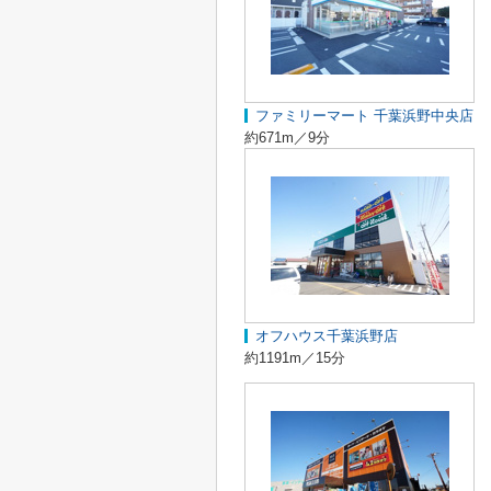
ファミリーマート 千葉浜野中央店
約671m／9分
オフハウス千葉浜野店
約1191m／15分