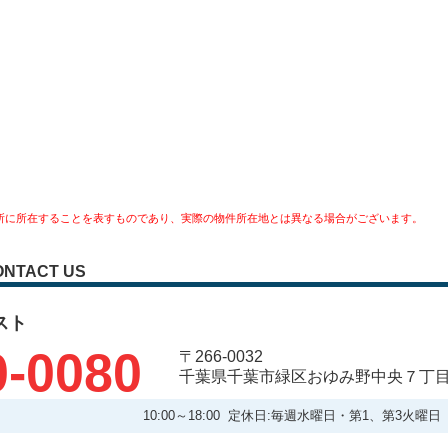
所に所在することを表すものであり、実際の物件所在地とは異なる場合がございます。
ONTACT US
スト
0-0080
〒266-0032
千葉県千葉市緑区おゆみ野中央７丁
10:00～18:00 定休日:毎週水曜日・第1、第3火曜日