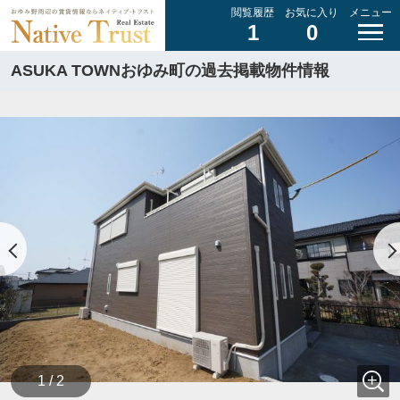
閲覧履歴
お気に入り
メニュー
1
0
ASUKA TOWNおゆみ町の過去掲載物件情報
1 / 2