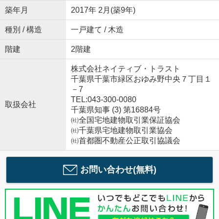
築年月
2017年 2月(築9年)
種別 / 構造
一戸建て / 木造
階建
2階建
株式会社ネイティブ・トラスト
千葉県千葉市緑区おゆみ野中央７丁目１
－7
TEL:043-300-0080
取扱会社
千葉県知事 (3) 第16884号
㈳全国宅地建物取引業保証協会
㈳千葉県宅地建物取引業協会
㈳首都圏不動産公正取引協議会
お問い合わせ(無料)