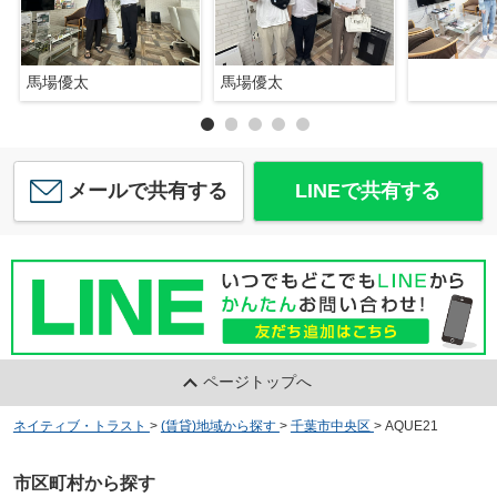
馬場優太
馬場優太
メールで共有する
LINEで共有する
ページトップへ
ネイティブ・トラスト
>
(賃貸)地域から探す
>
千葉市中央区
>
AQUE21
市区町村から探す