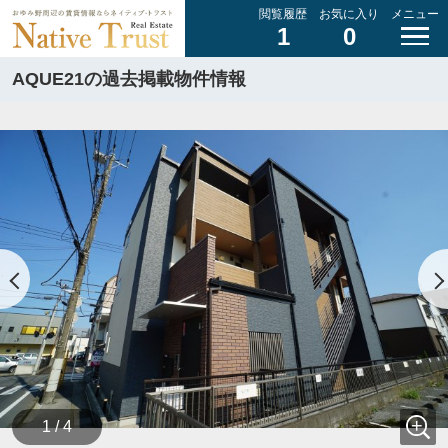
閲覧履歴
お気に入り
メニュー
1
0
AQUE21の過去掲載物件情報
1 / 4