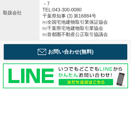
－7
TEL:043-300-0080
取扱会社
千葉県知事 (3) 第16884号
㈳全国宅地建物取引業保証協会
㈳千葉県宅地建物取引業協会
㈳首都圏不動産公正取引協議会
お問い合わせ(無料)