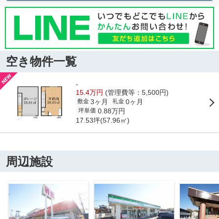
空き物件一覧
-
15.4万円
(管理費等：5,500円)
3ヶ月
0ヶ月
敷金
礼金
0.88万円
坪単価
17.53坪(57.96㎡)
周辺施設