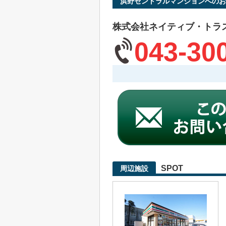
浜野セントラルマンションへのお
株式会社ネイティブ・トラ
043-30
SPOT
周辺施設