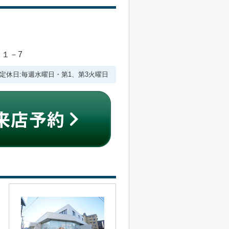
目１－7
:00 定休日:毎週水曜日・第1、第3火曜日