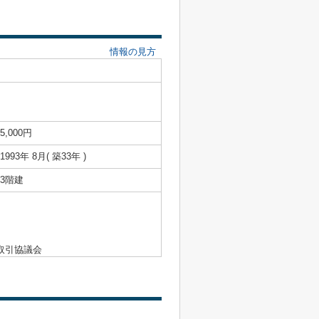
情報の見方
5,000円
1993年 8月( 築33年 )
3階建
取引協議会