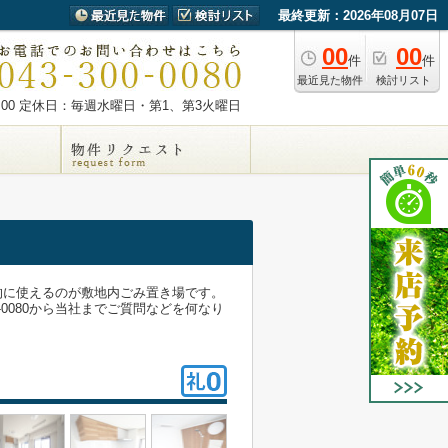
最終更新：2026年08月07日
00
00
件
件
最近見た物件
検討リスト
00
定休日：毎週水曜日・第1、第3火曜日
的に使えるのが敷地内ごみ置き場です。
0080から当社までご質問などを何なり