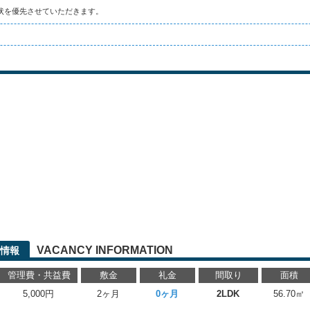
状を優先させていただきます。
VACANCY INFORMATION
情報
管理費・共益費
敷金
礼金
間取り
面積
5,000円
2ヶ月
0ヶ月
2LDK
56.70㎡