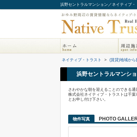
浜野セントラルマンション／ネイティブ・
ネイティブ・トラスト
>
(賃貸)地域から
浜野セントラルマンショ
さわやかな朝を迎えることのできる通
株式会社ネイティブ・トラストは千葉市
とお申し付け下さい。
PHOTO GALLE
物件写真