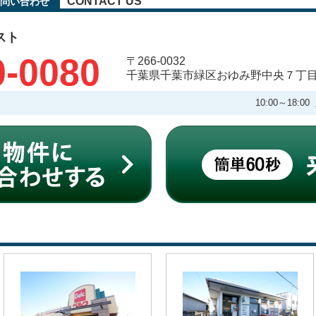
CONTACT US
問い合わせ
スト
0-0080
〒266-0032
千葉県千葉市緑区おゆみ野中央７丁
10:00～18