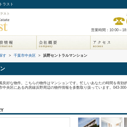
トラスト
営業時間：10:00～18:
探す
>
千葉市中央区
>
浜野セントラルマンション
ン
風良好な物件。こちらの物件はマンションです。忙しいあなたの時間を有効
中央区にある内房線浜野周辺の物件情報を多数取り扱っています。043-300-
RY