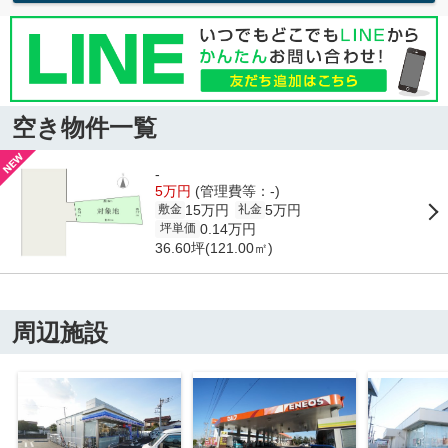
空き物件一覧
-
5万円
(管理費等：-)
15万円
5万円
敷金
礼金
0.14万円
坪単価
36.60坪(121.00㎡)
周辺施設