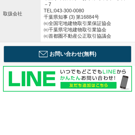
－7
TEL:043-300-0080
取扱会社
千葉県知事 (3) 第16884号
㈳全国宅地建物取引業保証協会
㈳千葉県宅地建物取引業協会
㈳首都圏不動産公正取引協議会
お問い合わせ(無料)