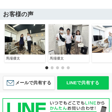
お客様の声
馬場優太
馬場優太
メールで共有する
LINEで共有する