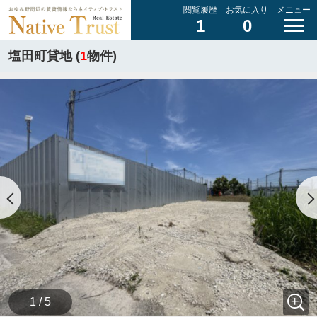
閲覧履歴
お気に入り
メニュー
1
0
塩田町貸地 (
1
物件)
1 / 5