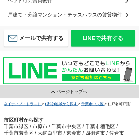
ペット可の賃貸物件
戸建て・分譲マンション・テラスハウスの賃貸物件
メールで共有する
LINEで共有する
ページトップへ
ネイティブ・トラスト
>
(賃貸)地域から探す
>
千葉市中央区
>
仁戸名町戸建1
市区町村から探す
千葉市緑区
/
市原市
/
千葉市中央区
/
千葉市稲毛区
/
千葉市若葉区
/
大網白里市
/
東金市
/
四街道市
/
佐倉市