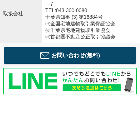
－7
TEL:043-300-0080
取扱会社
千葉県知事 (3) 第16884号
㈳全国宅地建物取引業保証協会
㈳千葉県宅地建物取引業協会
㈳首都圏不動産公正取引協議会
お問い合わせ(無料)