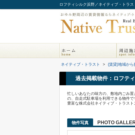
ロフティシルク浜野／ネイティブ・トラス
ネイティブ・トラスト
>
(賃貸)地域から
過去掲載物件：ロフティ
忙しいあなたの味方の、敷地内ごみ置
の、自走式駐車場を利用できる物件で
豊富な株式会社ネイティブ・トラストスタッフが
PHOTO GALLE
物件写真