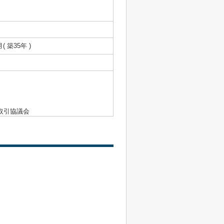
月( 築35年 )
取引協議会