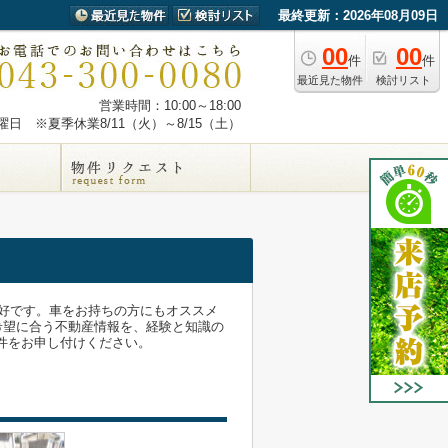
最終更新：2026年08月09日
00
00
件
件
最近見た物件
検討リスト
営業時間：10:00～18:00
日 ※夏季休業8/11（火）～8/15（土）
好です。車をお持ちの方にもオススメ
希望に合う不動産情報を、経験と知識の
ご希望条件をお申し付けください。