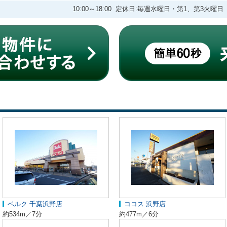
10:00～18:00 定休日:毎週水曜日・第1、第3火曜日
ベルク 千葉浜野店
ココス 浜野店
約534m／7分
約477m／6分