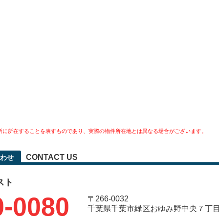
所に所在することを表すものであり、実際の物件所在地とは異なる場合がございます。
CONTACT US
わせ
スト
0-0080
〒266-0032
千葉県千葉市緑区おゆみ野中央７丁