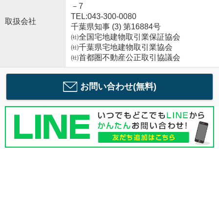
－7
TEL:043-300-0080
取扱会社
千葉県知事 (3) 第16884号
㈳全国宅地建物取引業保証協会
㈳千葉県宅地建物取引業協会
㈳首都圏不動産公正取引協議会
お問い合わせ(無料)