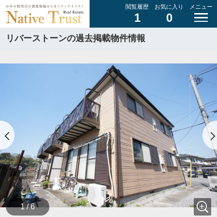
閲覧履歴
お気に入り
メニュー
1
0
リバーストーンの過去掲載物件情報
1 / 6