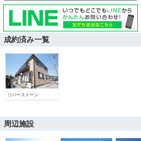
成約済み一覧
リバーストーン
周辺施設