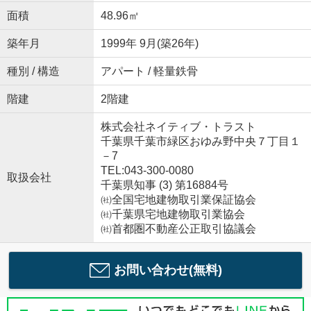
面積
48.96㎡
築年月
1999年 9月(築26年)
種別 / 構造
アパート / 軽量鉄骨
階建
2階建
株式会社ネイティブ・トラスト
千葉県千葉市緑区おゆみ野中央７丁目１
－7
TEL:043-300-0080
取扱会社
千葉県知事 (3) 第16884号
㈳全国宅地建物取引業保証協会
㈳千葉県宅地建物取引業協会
㈳首都圏不動産公正取引協議会
お問い合わせ(無料)