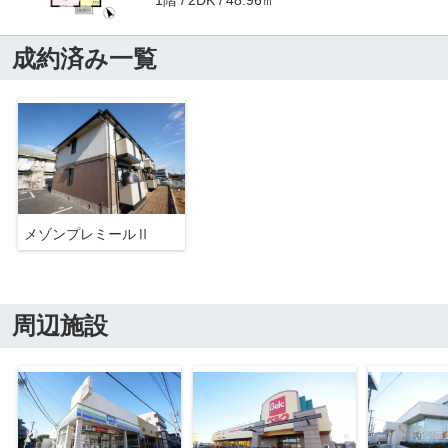
2DK
成約済み一覧
メゾンプレミールⅡ
周辺施設