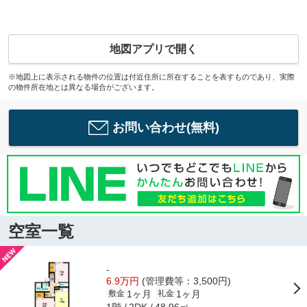
地図アプリで開く
※地図上に表示される物件の位置は付近住所に所在することを表すものであり、実際
の物件所在地とは異なる場合がございます。
お問い合わせ(無料)
空室一覧
-
6.9万円
(管理費等：3,500円)
1ヶ月
1ヶ月
敷金
礼金
1階
48.96㎡