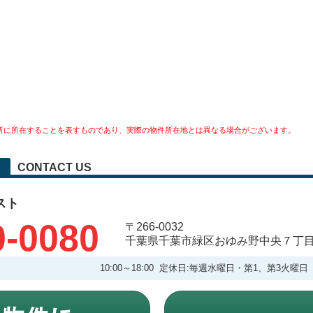
所に所在することを表すものであり、実際の物件所在地とは異なる場合がございます。
CONTACT US
スト
0-0080
〒266-0032
千葉県千葉市緑区おゆみ野中央７丁
10:00～18:00 定休日:毎週水曜日・第1、第3火曜日