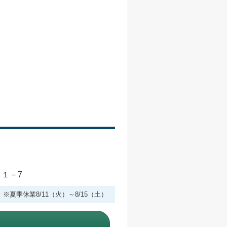
目１－7
 ※夏季休業8/11（火）～8/15（土）