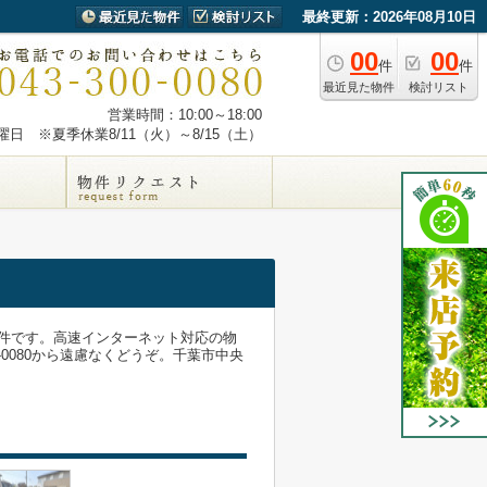
最終更新：2026年08月10日
00
00
件
件
最近見た物件
検討リスト
営業時間：10:00～18:00
日 ※夏季休業8/11（火）～8/15（土）
件です。高速インターネット対応の物
0080から遠慮なくどうぞ。千葉市中央