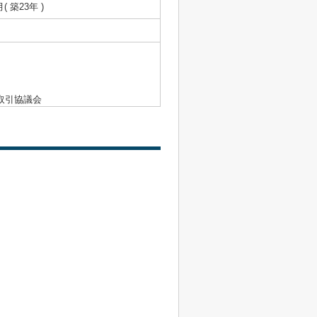
月( 築23年 )
取引協議会