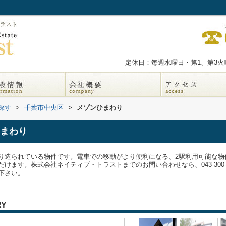
定休日：毎週水曜日・第1、第3火曜
探す
>
千葉市中央区
>
メゾンひまわり
まわり
り造られている物件です。電車での移動がより便利になる、2駅利用可能な物
けます。株式会社ネイティブ・トラストまでのお問い合わせなら、043-300-
下さい。
RY