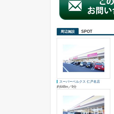
SPOT
周辺施設
スーパーベルクス 仁戸名店
約648m／9分