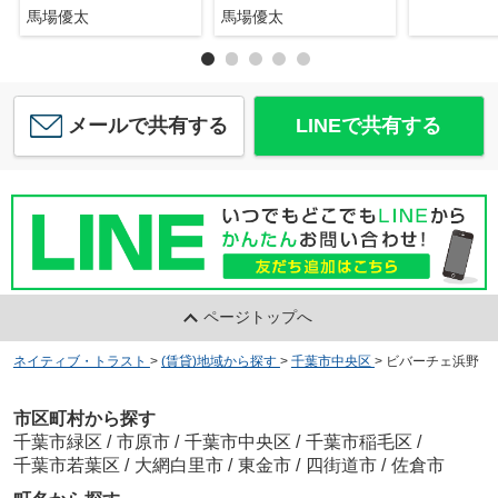
馬場優太
馬場優太
メールで共有する
LINEで共有する
ページトップへ
ネイティブ・トラスト
>
(賃貸)地域から探す
>
千葉市中央区
>
ビバーチェ浜野
市区町村から探す
千葉市緑区
/
市原市
/
千葉市中央区
/
千葉市稲毛区
/
千葉市若葉区
/
大網白里市
/
東金市
/
四街道市
/
佐倉市