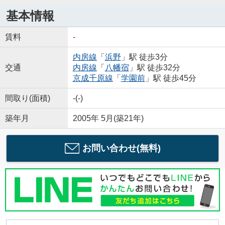
基本情報
賃料
-
内房線
「
浜野
」駅 徒歩3分
交通
内房線
「
八幡宿
」駅 徒歩32分
京成千原線
「
学園前
」駅 徒歩45分
間取り(面積)
-(-)
築年月
2005年 5月(築21年)
お問い合わせ(無料)