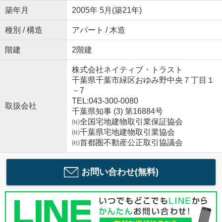
築年月
2005年 5月(築21年)
種別 / 構造
アパート / 木造
階建
2階建
株式会社ネイティブ・トラスト
千葉県千葉市緑区おゆみ野中央７丁目１
－7
TEL:043-300-0080
取扱会社
千葉県知事 (3) 第16884号
㈳全国宅地建物取引業保証協会
㈳千葉県宅地建物取引業協会
㈳首都圏不動産公正取引協議会
お問い合わせ(無料)