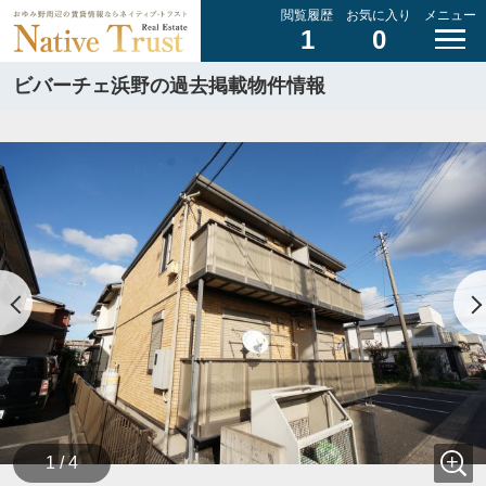
閲覧履歴
お気に入り
メニュー
1
0
ビバーチェ浜野の過去掲載物件情報
1 / 4