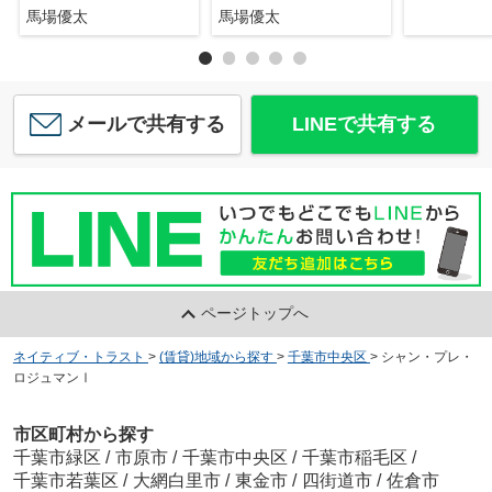
馬場優太
馬場優太
メールで共有する
LINEで共有する
ページトップへ
ネイティブ・トラスト
>
(賃貸)地域から探す
>
千葉市中央区
>
シャン・プレ・
ロジュマンⅠ
市区町村から探す
千葉市緑区
/
市原市
/
千葉市中央区
/
千葉市稲毛区
/
千葉市若葉区
/
大網白里市
/
東金市
/
四街道市
/
佐倉市