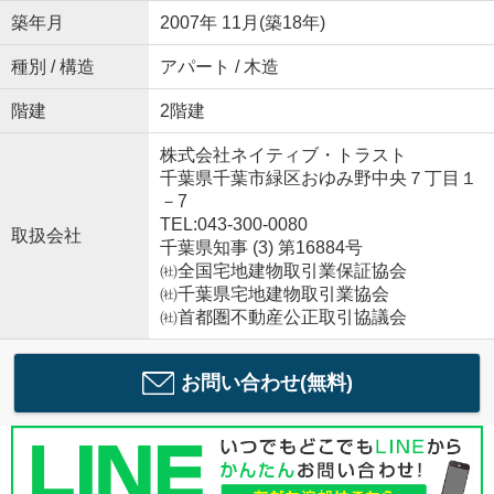
築年月
2007年 11月(築18年)
種別 / 構造
アパート / 木造
階建
2階建
株式会社ネイティブ・トラスト
千葉県千葉市緑区おゆみ野中央７丁目１
－7
TEL:043-300-0080
取扱会社
千葉県知事 (3) 第16884号
㈳全国宅地建物取引業保証協会
㈳千葉県宅地建物取引業協会
㈳首都圏不動産公正取引協議会
お問い合わせ(無料)