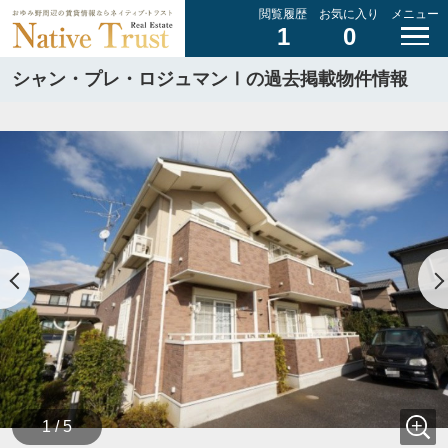
閲覧履歴
お気に入り
メニュー
1
0
シャン・プレ・ロジュマンⅠの過去掲載物件情報
1 / 5