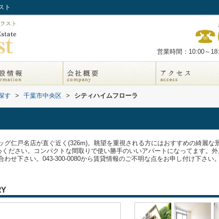
スト
営業時間：10:00～18:
探す
>
千葉市中央区
>
シティハイムフローラ
グ仁戸名店が直ぐ近く(326m)。眺望を重視される方にはおすすめの綺麗
安心ください。コンパクトな間取りで使い勝手のいいアパートになってます。
せ下さい。043-300-0080から賃貸情報のご不明な点をお申し付け下さい
RY