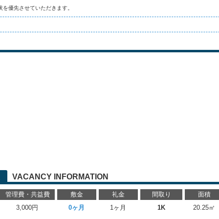
状を優先させていただきます。
VACANCY INFORMATION
管理費・共益費
敷金
礼金
間取り
面積
3,000円
0ヶ月
1ヶ月
1K
20.25㎡