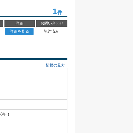
1
件
詳細
お問い合わせ
詳細を見る
契約済み
情報の見方
3年 )