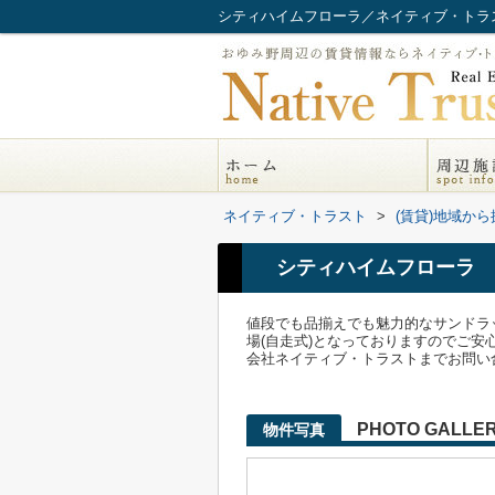
シティハイムフローラ／ネイティブ・トラ
ネイティブ・トラスト
>
(賃貸)地域から
シティハイムフローラ
値段でも品揃えでも魅力的なサンドラッ
場(自走式)となっておりますのでご
会社ネイティブ・トラストまでお問い合わ
PHOTO GALLE
物件写真