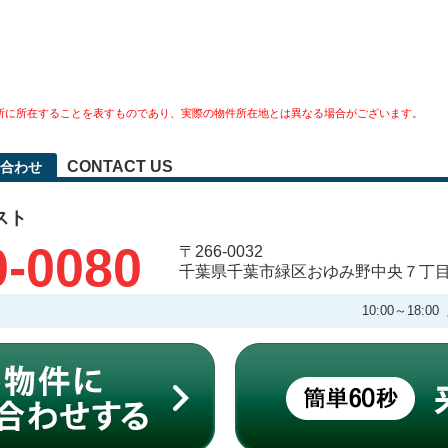
所に所在することを表すものであり、実際の物件所在地とは異なる場合がございます。
CONTACT US
合わせ
スト
0-0080
〒266-0032
千葉県千葉市緑区おゆみ野中央７丁
10:00～18