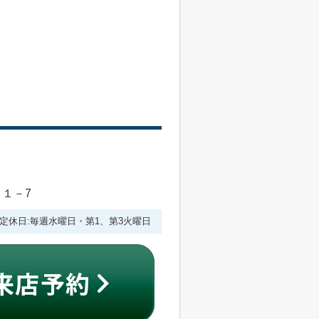
目１－7
:00 定休日:毎週水曜日・第1、第3火曜日